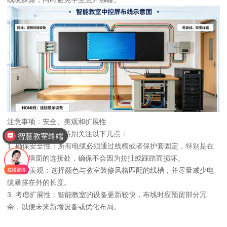
注意事项：安全、美观和扩展性
在布线过程中需要特别关注以下几点：
智慧教室终端
1. 确保安全性：所有电缆必须通过线槽或者保护套固定，特别是在
地面与墙面的连接处，确保不会因为拉扯或踩踏而损坏。
2. 保持美观：选择颜色与教室装修风格匹配的线槽，并尽量减少电
缆暴露在外的长度。
3. 考虑扩展性：智能教室的设备更新较快，布线时应预留部分冗
余，以便未来新增设备或优化布局。