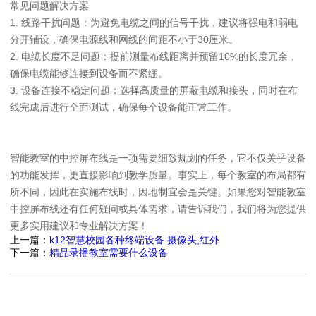
常见问题解决方案
1. 线路干扰问题：为避免电缆之间的信号干扰，建议将强电和弱电
分开铺设，确保电源线和网线的间距不小于30厘米。
2. 电缆长度不足问题：提前测量布线距离并预留10%的长度冗余，
确保电缆能够连接到设备而不紧绷。
3. 设备连接不稳定问题：选择高质量的屏蔽电缆和接头，同时在布
线完成后进行全面测试，确保每个设备能正常工作。
智能教室的中控屏布线是一项需要细致规划的任务，它不仅关乎设备
的功能发挥，更直接影响到教学质量。事实上，每个教室的布局都有
所不同，因此在实施布线时，因地制宜会是关键。如果您对智能教室
中控屏布线还有任何疑问或具体需求，请告诉我们，我们将为您提供
更多实用建议和专业解决方案！
上一篇：
k12智慧校园各种终端设备 摄像头,红外
下一篇：
精品录播教室需要什么设备