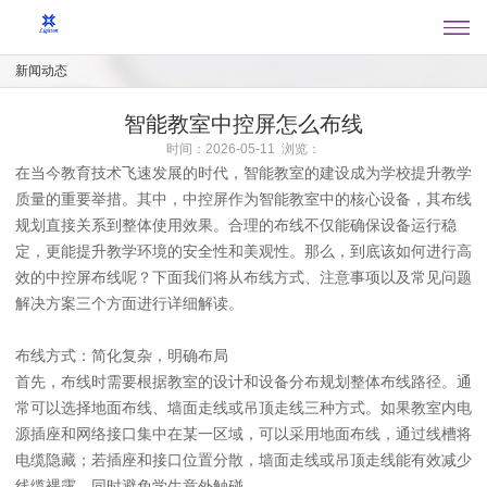
新闻动态
智能教室中控屏怎么布线
时间：2026-05-11 浏览：
在当今教育技术飞速发展的时代，智能教室的建设成为学校提升教学
质量的重要举措。其中，中控屏作为智能教室中的核心设备，其布线
规划直接关系到整体使用效果。合理的布线不仅能确保设备运行稳
定，更能提升教学环境的安全性和美观性。那么，到底该如何进行高
效的中控屏布线呢？下面我们将从布线方式、注意事项以及常见问题
解决方案三个方面进行详细解读。
布线方式：简化复杂，明确布局
首先，布线时需要根据教室的设计和设备分布规划整体布线路径。通
常可以选择地面布线、墙面走线或吊顶走线三种方式。如果教室内电
源插座和网络接口集中在某一区域，可以采用地面布线，通过线槽将
电缆隐藏；若插座和接口位置分散，墙面走线或吊顶走线能有效减少
线缆裸露，同时避免学生意外触碰。