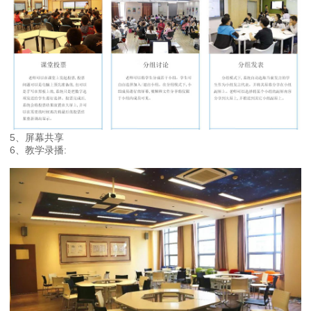
5、屏幕共享
6、教学录播: