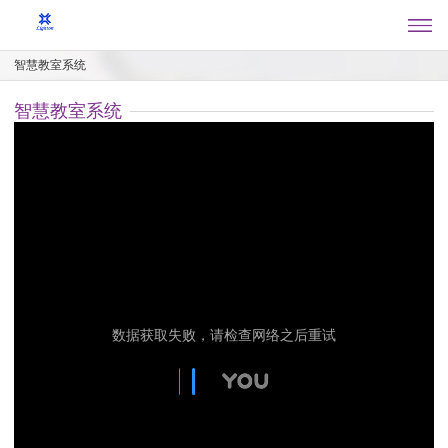
智慧教室系统
智慧教室系统