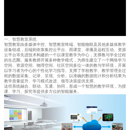
一、智慧教室系统
智慧教室由多媒体中控、智慧教室终端、智能物联及其他多媒体教学
设备组成，后端则依靠集控云平台、雨课堂、录播及远程互动、资源
云平台等先进技术构建的一个以课堂教学为中心，支撑教与学全过程
的生态圈。服务教师开展多种教学模式，为师生建立了一个网络学习
空间、资源空间、物理空间、社区空间多位一体的教与学环境，开展
以学习者为中心的个性化学习指导。支撑了学校教学、教学管理全过
程的数据采集、记录、呈现、分析。以准确的数据统计和分析结果为
教学质量提升、学习模式改进、领导决策提供支撑。
这些系统融合、联动、互通、协同，形成一个智慧的教学环境，为授
课、学习、探究等提供多方位的智能服务。