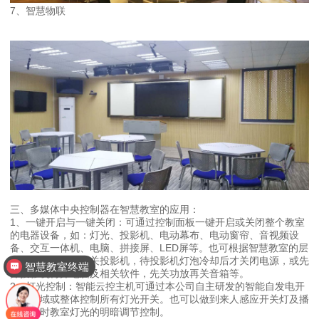
7、智慧物联
三、多媒体中央控制器在智慧教室的应用：
1、一键开启与一键关闭：可通过控制面板一键开启或关闭整个教室
的电器设备，如：灯光、投影机、电动幕布、电动窗帘、音视频设
备、交互一体机、电脑、拼接屏、LED屏等。也可根据智慧教室的层
级进行关闭，如先关投影机，待投影机灯泡冷却后才关闭电源，或先
智慧教室终端
开投影机再开电脑及相关软件，先关功放再关音箱等。
2、灯光控制：智能云控主机可通过本公司自主研发的智能自发电开
关分区域或整体控制所有灯光开关。也可以做到来人感应开关灯及播
放视频时教室灯光的明暗调节控制。