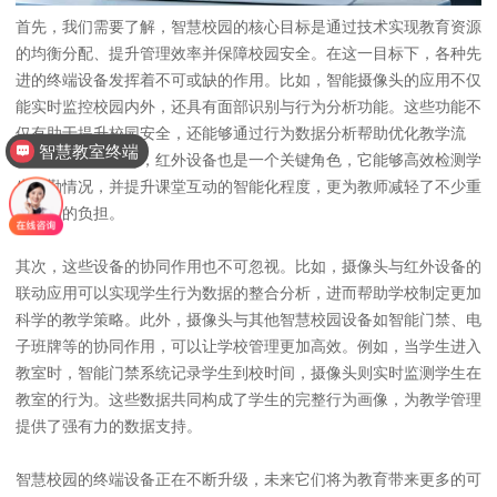
首先，我们需要了解，智慧校园的核心目标是通过技术实现教育资源
的均衡分配、提升管理效率并保障校园安全。在这一目标下，各种先
进的终端设备发挥着不可或缺的作用。比如，智能摄像头的应用不仅
能实时监控校园内外，还具有面部识别与行为分析功能。这些功能不
仅有助于提升校园安全，还能够通过行为数据分析帮助优化教学流
智慧教室终端
程。在课堂教学中，红外设备也是一个关键角色，它能够高效检测学
生出勤情况，并提升课堂互动的智能化程度，更为教师减轻了不少重
复劳动的负担。
其次，这些设备的协同作用也不可忽视。比如，摄像头与红外设备的
联动应用可以实现学生行为数据的整合分析，进而帮助学校制定更加
科学的教学策略。此外，摄像头与其他智慧校园设备如智能门禁、电
子班牌等的协同作用，可以让学校管理更加高效。例如，当学生进入
教室时，智能门禁系统记录学生到校时间，摄像头则实时监测学生在
教室的行为。这些数据共同构成了学生的完整行为画像，为教学管理
提供了强有力的数据支持。
智慧校园的终端设备正在不断升级，未来它们将为教育带来更多的可