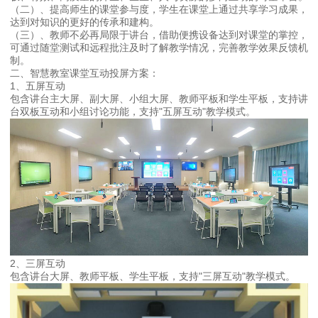
（二）、提高师生的课堂参与度，学生在课堂上通过共享学习成果，
达到对知识的更好的传承和建构。
（三）、教师不必再局限于讲台，借助便携设备达到对课堂的掌控，
可通过随堂测试和远程批注及时了解教学情况，完善教学效果反馈机
制。
二、智慧教室课堂互动投屏方案：
1、五屏互动
包含讲台主大屏、副大屏、小组大屏、教师平板和学生平板，支持讲
台双板互动和小组讨论功能，支持"五屏互动"教学模式。
2、三屏互动
包含讲台大屏、教师平板、学生平板，支持"三屏互动"教学模式。