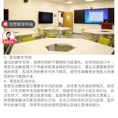
智慧教室终端
3、新型教学空间
激活的教学空间，强调空间的可重构性与延展性。在空间的设计中，
智慧互动教室致力于突破传统课桌椅的空间设计，通过活调整教室环
境的布置，实现不同的教学与学习模式，使学生能够更好地投入到课
堂的学习氛围中来。
4、课堂的互动讨论
智慧互动教室更注重教学方式的创新，支持更为开放的情境式、探究
式、讨论式教学等创新性教学方式，鼓励学生进行小组互动讨论、自
主性学习。同时通过投屏功能，直接将课堂讨论结果投到大屏幕上，
智慧教室解决方案加强师生之间、生生之间的实时交流与反馈，提升
学生的参与度，培养学生的创造性思维以及独立思考的能力。