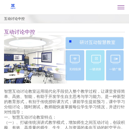
互动讨论中控
互动讨论中控
智慧互动讨论教室运用现代化手段切入整个教学过程，让课堂变得简
单、高效、智能，有助于开发学生自主思考与学习能力。是一种新型
的教育形式，有别于传统授听课方式；课前学生提前预习，课中学习
分组讨论，随时测试，教师能快速掌握每位学生学习情况，并进行针
对性指导；
一、智慧互动讨论教室特点：
（一）、打破传统演讲式教学模式，增加师生之间互动讨论，创设积
极、有效、高质量的师生、生生、人与资源的多向互动的时空平台。