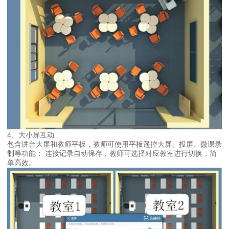
4、大小屏互动
包含讲台大屏和教师平板，教师可使用平板遥控大屏、投屏、微课录
制等功能； 连接记录自动保存，教师可选择对应教室进行切换，简
单高效。