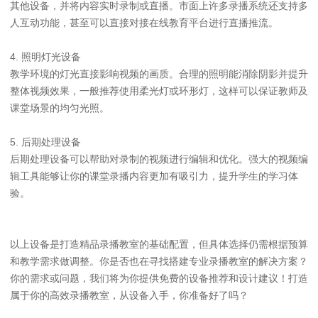
其他设备，并将内容实时录制或直播。市面上许多录播系统还支持多
人互动功能，甚至可以直接对接在线教育平台进行直播推流。
4. 照明灯光设备
教学环境的灯光直接影响视频的画质。合理的照明能消除阴影并提升
整体视频效果，一般推荐使用柔光灯或环形灯，这样可以保证教师及
课堂场景的均匀光照。
5. 后期处理设备
后期处理设备可以帮助对录制的视频进行编辑和优化。强大的视频编
辑工具能够让你的课堂录播内容更加有吸引力，提升学生的学习体
验。
以上设备是打造精品录播教室的基础配置，但具体选择仍需根据预算
和教学需求做调整。你是否也在寻找搭建专业录播教室的解决方案？
你的需求或问题，我们将为你提供免费的设备推荐和设计建议！打造
属于你的高效录播教室，从设备入手，你准备好了吗？