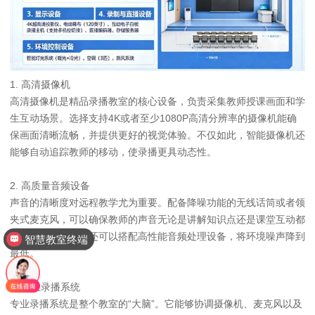
1. 高清摄像机
高清摄像机是精品录播教室的核心设备，负责采集教师授课画面和学
生互动场景。选择支持4K或者至少1080P高清分辨率的摄像机能确
保画面清晰流畅，并提供更好的视觉体验。不仅如此，智能摄像机还
能够自动追踪教师的移动，使录播更具动态性。
2. 高质量音频设备
声音的清晰度对远程教学尤为重要。配备降噪功能的无线话筒或者领
夹式麦克风，可以确保教师的声音无论是讲解知识点还是课堂互动都
清晰可辨。同时，还可以搭配高性能音频处理设备，将环境噪声降到
智慧教室终端
最低。
3. 专业录播系统
专业录播系统是整个教室的“大脑”。它能够协调摄像机、麦克风以及