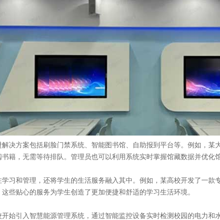
解决方案包括刷脸门禁系统、智能图书馆、自助报到平台等。例如，某大
阅书籍，无需等待排队。管理员也可以利用系统实时掌握馆藏数据并优化
学习和管理，还将学生的生活服务融入其中。例如，某高校开发了一款专属
。这些贴心的服务为学生创造了更加便捷和舒适的学习生活环境。
校开始引入智慧能源管理系统，通过智能监控设备实时检测校园的电力和