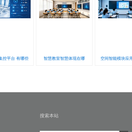
集控平台 有哪些
智慧教室智慧体现在哪
空间智能模块应
搜索本站