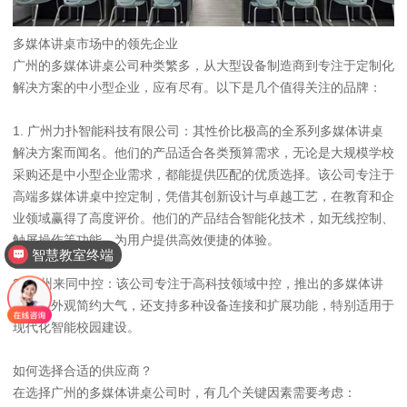
多媒体讲桌市场中的领先企业
广州的多媒体讲桌公司种类繁多，从大型设备制造商到专注于定制化
解决方案的中小型企业，应有尽有。以下是几个值得关注的品牌：
1. 广州力扑智能科技有限公司：其性价比极高的全系列多媒体讲桌
解决方案而闻名。他们的产品适合各类预算需求，无论是大规模学校
采购还是中小型企业需求，都能提供匹配的优质选择。该公司专注于
高端多媒体讲桌中控定制，凭借其创新设计与卓越工艺，在教育和企
业领域赢得了高度评价。他们的产品结合智能化技术，如无线控制、
触屏操作等功能，为用户提供高效便捷的体验。
智慧教室终端
2. 广州来同中控：该公司专注于高科技领域中控，推出的多媒体讲
桌不仅外观简约大气，还支持多种设备连接和扩展功能，特别适用于
现代化智能校园建设。
如何选择合适的供应商？
在选择广州的多媒体讲桌公司时，有几个关键因素需要考虑：