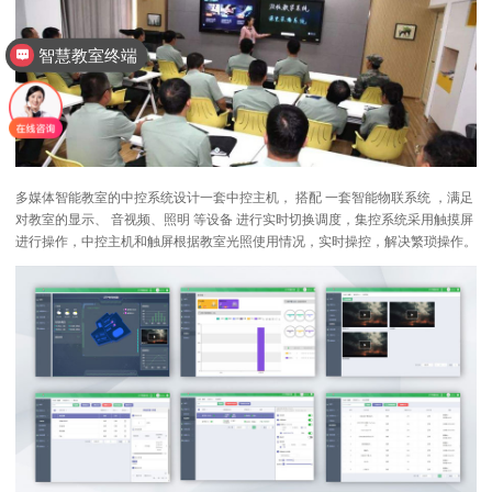
智慧教室终端
多媒体智能教室的中控系统设计一套中控主机， 搭配 一套智能物联系统 ，满足
对教室的显示、 音视频、照明 等设备 进行实时切换调度，集控系统采用触摸屏
进行操作，中控主机和触屏根据教室光照使用情况，实时操控，解决繁琐操作。