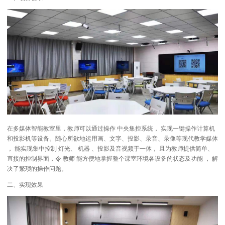
在多媒体智能教室里，教师可以通过操作 中央集控系统， 实现一键操作计算机
和投影机等设备。随心所欲地运用画、文字、投影、录音、录像等现代教学媒体
， 能实现集中控制 灯光、 机器 、投影及音视频于一体， 且为教师提供简单、
直接的控制界面，令 教师 能方便地掌握整个课室环境各设备的状态及功能 ， 解
决了繁琐的操作问题。
二、实现效果