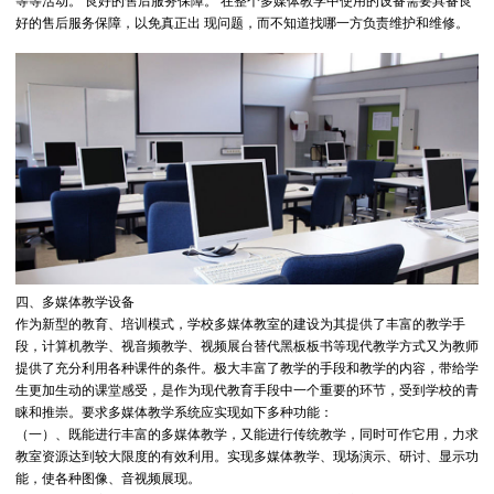
等等活动。 良好的售后服务保障。 在整个多媒体教学中使用的设备需要具备良
好的售后服务保障，以免真正出 现问题，而不知道找哪一方负责维护和维修。
四、多媒体教学设备
作为新型的教育、培训模式，学校多媒体教室的建设为其提供了丰富的教学手
段，计算机教学、视音频教学、视频展台替代黑板板书等现代教学方式又为教师
提供了充分利用各种课件的条件。极大丰富了教学的手段和教学的内容，带给学
生更加生动的课堂感受，是作为现代教育手段中一个重要的环节，受到学校的青
睐和推崇。要求多媒体教学系统应实现如下多种功能：
（一）、既能进行丰富的多媒体教学，又能进行传统教学，同时可作它用，力求
教室资源达到较大限度的有效利用。实现多媒体教学、现场演示、研讨、显示功
能，使各种图像、音视频展现。