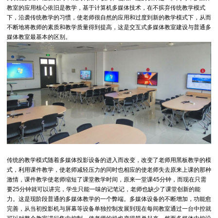
教室的应用核心依旧是教学，基于计算机多媒体技术，在不摈弃传统教学模式
下，沿袭传统教学的习惯，使老师很自然的应用和过度到新的教学模式下，从而
不断地将教师的素质和教学质量得到提高，这是交互式多媒体教室建设与普通多
媒体教室最基本的区别。
传统的教学模式随着多媒体投影设备的进入而改变，改变了老师用黑板教学的模
式，利用课件教学，使老师减轻压力的同时也相应的使老师失去原来上课的那种
激情，课件教学使老师缩短了课堂教学时间，原来一堂课45分钟，而现在只需
要25分钟就可以讲完，学生只能一味的记笔记，老师也缺少了课堂创新的能
力。这是现阶段普通的多媒体教学的一个弊端。多媒体设备的不断增加，功能愈
完善，从当初投影机与屏幕等设备单独控制发展到现在每间教室通过一台中控就