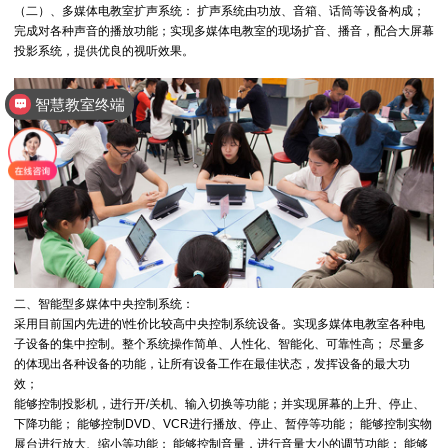
（二）、多媒体电教室扩声系统： 扩声系统由功放、音箱、话筒等设备构成；
完成对各种声音的播放功能；实现多媒体电教室的现场扩音、播音，配合大屏幕
投影系统，提供优良的视听效果。
智慧教室终端
智慧教室
二、智能型多媒体中央控制系统：
采用目前国内先进的\性价比较高中央控制系统设备。实现多媒体电教室各种电
子设备的集中控制。整个系统操作简单、人性化、智能化、可靠性高； 尽量多
的体现出各种设备的功能，让所有设备工作在最佳状态，发挥设备的最大功
效；
能够控制投影机，进行开/关机、输入切换等功能；并实现屏幕的上升、停止、
下降功能； 能够控制DVD、VCR进行播放、停止、暂停等功能； 能够控制实物
展台进行放大、缩小等功能； 能够控制音量，进行音量大小的调节功能； 能够