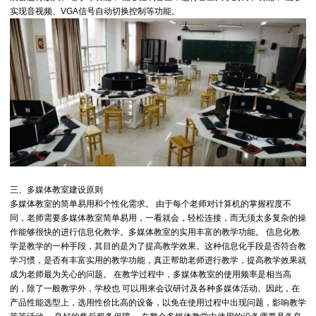
实现音视频、VGA信号自动切换控制等功能。
三、多媒体教室建设原则
多媒体教室的简单易用和个性化需求。 由于每个老师对计算机的掌握程度不
同，老师需要多媒体教室简单易用，一看就会，轻松连接，而无须太多复杂的操
作能够很快的进行信息化教学。多媒体教室的实用丰富的教学功能。 信息化教
学是教学的一种手段，其目的是为了提高教学效果。这种信息化手段是否符合教
学习惯，是否有丰富实用的教学功能，真正帮助老师进行教学，提高教学效果就
成为老师最为关心的问题。 在教学过程中，多媒体教室的使用频率是相当高
的，除了一般教学外，学校也 可以用来会议研讨及各种多媒体活动。因此，在
产品性能选型上，选用性价比高的设备，以免在使用过程中出现问题，影响教学