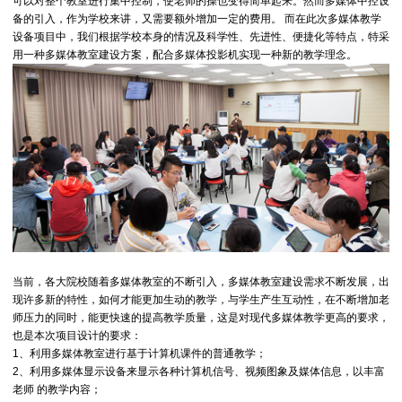
可以对整个教室进行集中控制，使老师的操也变得简单起来。然而多媒体中控设
备的引入，作为学校来讲，又需要额外增加一定的费用。 而在此次多媒体教学
设备项目中，我们根据学校本身的情况及科学性、先进性、便捷化等特点，特采
用一种多媒体教室建设方案，配合多媒体投影机实现一种新的教学理念。
当前，各大院校随着多媒体教室的不断引入，多媒体教室建设需求不断发展，出
现许多新的特性，如何才能更加生动的教学，与学生产生互动性，在不断增加老
师压力的同时，能更快速的提高教学质量，这是对现代多媒体教学更高的要求，
也是本次项目设计的要求：
1、利用多媒体教室进行基于计算机课件的普通教学；
2、利用多媒体显示设备来显示各种计算机信号、视频图象及媒体信息，以丰富
老师 的教学内容；