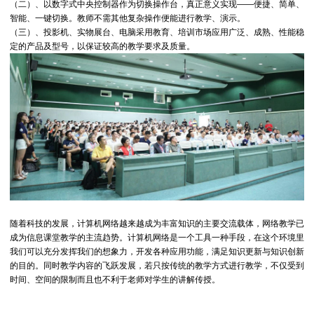
（二）、以数字式中央控制器作为切换操作台，真正意义实现——便捷、简单、
智能、一键切换。教师不需其他复杂操作便能进行教学、演示。
（三）、投影机、实物展台、电脑采用教育、培训市场应用广泛、成熟、性能稳
定的产品及型号，以保证较高的教学要求及质量。
随着科技的发展，计算机网络越来越成为丰富知识的主要交流载体，网络教学已
成为信息课堂教学的主流趋势。计算机网络是一个工具一种手段，在这个环境里
我们可以充分发挥我们的想象力，开发各种应用功能，满足知识更新与知识创新
的目的。同时教学内容的飞跃发展，若只按传统的教学方式进行教学，不仅受到
时间、空间的限制而且也不利于老师对学生的讲解传授。