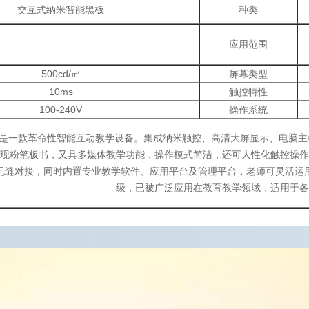
交互式纳米智能黑板
种类
应用范围
500cd/㎡
屏幕类型
10ms
触控特性
100-240V
操作系统
黑板是一款革命性智能互动教学设备。集成纳米触控、高清大屏显示、电脑
现粉笔板书，又具多媒体教学功能，操作模式简洁，还可人性化触控操作
无缝对接，同时内置专业教学软件、应用平台及管理平台，老师可灵活运
级，已被广泛应用在教育教学领域，适用于各