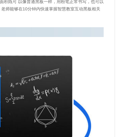
面积既可 以像普通黑板一样，用粉笔正常书写，也可以
合。老师能够在10分钟内快速掌握智慧教室互动黑板相关
。