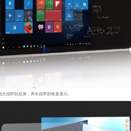
指长按即刻息屏，再长按即刻恢复显示。