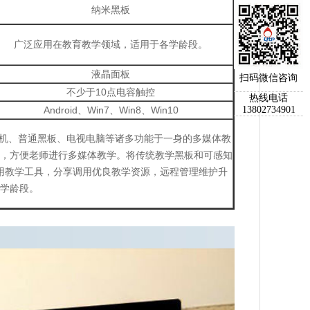
纳米黑板
广泛应用在教育教学领域，适用于各学龄段。
液晶面板
扫码微信咨询
不少于10点电容触控
热线电话
Android、Win7、Win8、Win10
13802734901
主机、普通黑板、电视电脑等诸多功能于一身的多媒体教
，方便老师进行多媒体教学。将传统教学黑板和可感知
用教学工具，分享调用优良教学资源，远程管理维护升
学龄段。