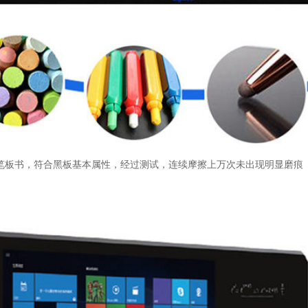
笔板书，符合黑板基本属性，经过测试，连续摩擦上万次未出现明显磨痕