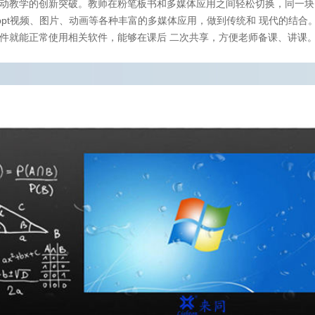
动教学的创新突破。教师在粉笔板书和多媒体应用之间轻松切换，同一块
看 ppt视频、图片、动画等各种丰富的多媒体应用，做到传统和 现代的结
件就能正常使用相关软件，能够在课后 二次共享，方便老师备课、讲课