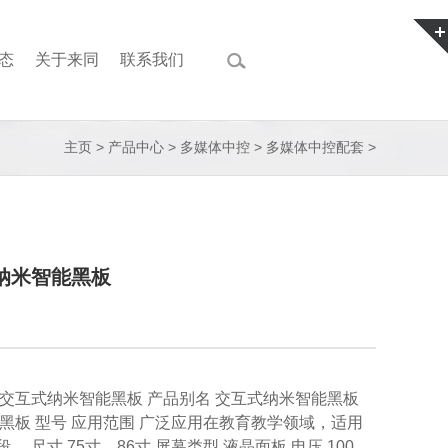
态
关于来同
联系我们
主页
>
产品中心
>
多媒体中控
>
多媒体中控配套
>
纳米智能黑板
 交互式纳米智能黑板 产品别名 交互式纳米智能黑板
米黑板 型号 应用范围 广泛应用在教育教学领域，适用
。 尺寸 75寸、86寸 屏幕类型 液晶面板 电压 100