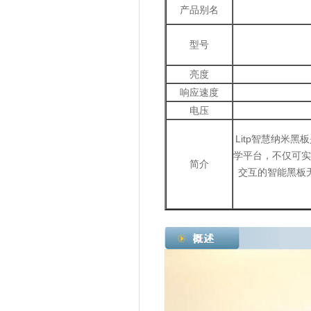
产品别名
型号
亮度
响应速度
电压
Litp智慧纳米
学平台，不仅可实
简介
交互的智能黑板