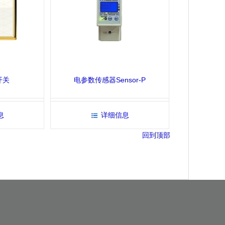
开关
电参数传感器Sensor-P
息
详细信息
回到顶部