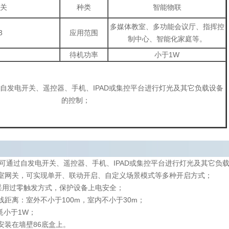
关
种类
智能物联
多媒体教室、多功能会议厅、指挥控
3
应用范围
制中心、智能化家庭等。
待机功率
小于1W
自发电开关、遥控器、手机、IPAD或集控平台进行灯光及其它负载设备
的控制；
，可通过自发电开关、遥控器、手机、IPAD或集控平台进行灯光及其它负
慧教室网关，可实现单开、联动开启、自定义场景模式等多种开启方式；
制采用过零触发方式，保护设备上电安全；
线距离：室外不小于100m，室内不小于30m；
耗小于1W；
安装在墙壁86底盒上。