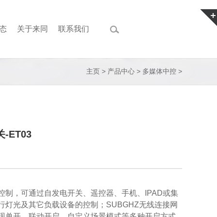
态
关于来同
联系我们
主页
>
产品中心
>
多媒体中控
>
-ET03
控制，可通过自发电开关、遥控器、手机、IPAD或集
行灯光及其它负载设备的控制；SUBGHZ无线连接网
现单开、联动开启、自定义场景模式等多种开启方式