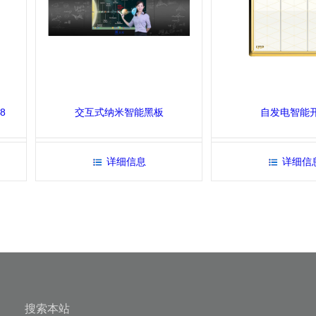
8
交互式纳米智能黑板
自发电智能
详细信息
详细信
搜索本站