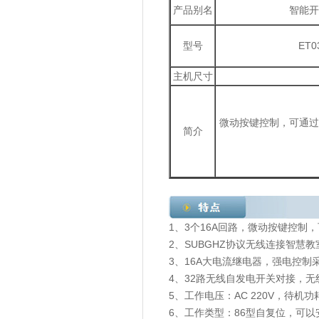
产品别名
智能开
型号
ET0
主机尺寸
微动按键控制，可通过
简介
1、3个16A回路，微动按键控制
2、SUBGHZ协议无线连接智
3、16A大电流继电器，强电控
4、32路无线自发电开关对接，无
5、工作电压：AC 220V，待机功
6、工作类型：86型自复位，可以