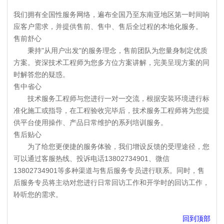
我们拥有全国性服务网络，遍布全国乃至东南亚地区第一时间响
应客户需求，并提供售前、售中、售后全过程的本地化服务。
售前舒心
秉持"从用户出发"的服务理念，售前团队为您量身制定优质
方案。资深技术工程师为您多方位方案讲解，完美呈现方案的同
时解答您的疑惑。
售中省心
技术服务工程师与您进行一对一交流，根据安装环境进行标
准化施工或指导，在工程验收完毕后，技术服务工程师将为您提
供平台使用操作、产品日常维护的系列培训服务。
售后贴心
为了给您更便捷的服务体验，我们增设反馈的受理途径，您
可以通过客服热线、投诉电话13802734901、微信
13802734901等多种渠道与售后服务专员进行联系。同时，售
后服务专员将主动对您进行日常回访工作和开学时的回访工作，
聆听您的需求。
回到顶部