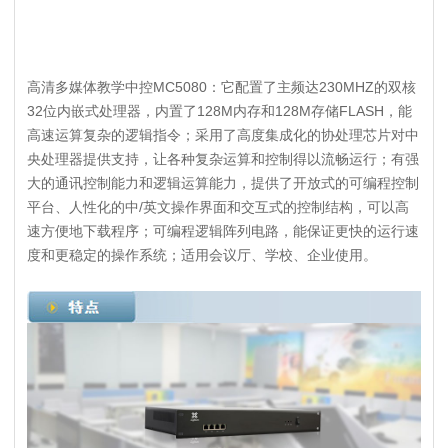
高清多媒体教学中控MC5080：
它配置了主频达230MHZ的双核
32位内嵌式处理器，内置了128M内存和128M存储FLASH，能
高速运算复杂的逻辑指令；采用了高度集成化的协处理芯片对中
央处理器提供支持，让各种复杂运算和控制得以流畅运行；有强
大的通讯控制能力和逻辑运算能力，提供了开放式的可编程控制
平台、人性化的中/英文操作界面和交互式的控制结构，可以高
速方便地下载程序；可编程逻辑阵列电路，能保证更快的运行速
度和更稳定的操作系统；适用会议厅、学校、企业使用。