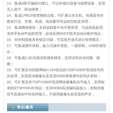
13、集成4路可编程IO接口，可以外接IO设备与报警设备，实现
无人值守、联动报警；
14、集成LPBUS智慧物联总线，可扩展云控主机、传感器等对
教室灯光、空调、风扇、电动窗帘等远程控制及管理；
15、集成网络模块：支持远程集中化可视管理、与远程批处理、
支持手机APP远程管理，必须采用DHCP技术自动分配IP地址；
16、对控制面板具有锁定功能，可实现开放式讲台管理模式；
17、可集成课件录制，嵌入式操作系统。一键录制，USB存储导
出；
18、可集成2.4G无线话筒接收模块，支持话筒自动对频、锁
频；
19、可扩展支持四路网络H.264协议的720P/1080P高清信号同
步处理，实现高清摄像头及高清HDMI屏幕课件的同步录制；
20、可扩展支持720P/1080P高清网络摄像机信号接入，采用标
准的RTSP/ONVIF协议；支持HDMI高清编码器接入；录制音频
信号直接由中控采样输入，不能用摄像头拾音器的声音；