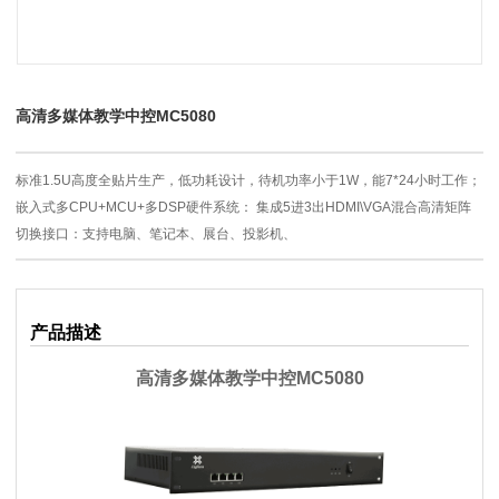
高清多媒体教学中控MC5080
标准1.5U高度全贴片生产，低功耗设计，待机功率小于1W，能7*24小时工作；
嵌入式多CPU+MCU+多DSP硬件系统： 集成5进3出HDMI\VGA混合高清矩阵
切换接口：支持电脑、笔记本、展台、投影机、
产品描述
高清多媒体教学中控MC5080