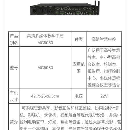
产品
高清多媒体教学中控
种类
高清智慧中控
别名
MC5080
广泛用于高校智慧
教室、中小型高档
应用范
会议室、培训室、
型号
MC5080
围
报告厅、指挥控制
中心、多媒体远程
视频会议室等场合
主机
42.7x26x6.5cm
电压
22V
尺寸
可实现资源共享、影音互传和相互监控。协同控制计算
机、影碟机、录像机、视频展台等现代视听设备，并集中
简介
控制电动窗帘、灯光、幕布等设备，通过大屏幕投影，营
造出一个高清晰、高保真、受控声光背景的现代化多媒体