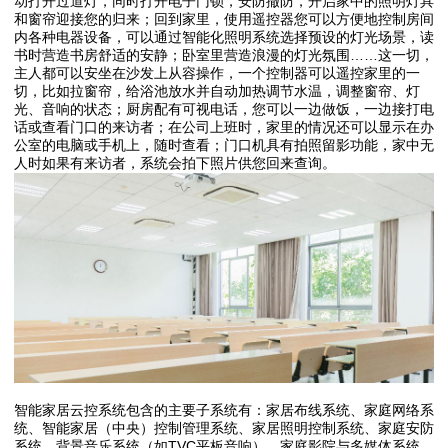
动打开过道灯，同时打开电子门锁，安防撤防，开启家中的照明灯具
和窗帘迎接您的归来；回到家里，使用遥控器您可以方便地控制房间
内各种电器设备，可以通过智能化照明系统选择预设的灯光场景，读
书时营造书房舒适的安静；卧室里营造浪漫的灯光氛围……这一切，
主人都可以安坐在沙发上从容操作，一个控制器可以遥控家里的一
切，比如拉窗帘，给浴池放水并自动加热调节水温，调整窗帘、灯
光、音响的状态；厨房配有可视电话，您可以一边做饭，一边接打电
话或查看门口的来访者；在公司上班时，家里的情况还可以显示在办
公室的电脑或手机上，随时查看；门口机具有拍照留影功能，家中无
人时如果有来访者，系统会拍下照片供您回来查询。
智能家居云控系统包含的主要子系统有：家居布线系统、家庭网络系
统、智能家居（中央）控制管理系统、家居照明控制系统、家庭安防
系统、背景音乐系统（如TVC平板音响）、家庭影院与多媒体系统、