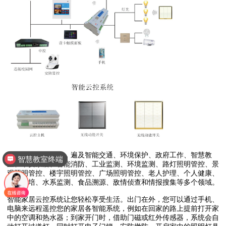
智能物联用途广泛，遍及智能交通、环境保护、政府工作、智慧教
智慧教室终端
室、平安家居、智能消防、工业监测、环境监测、路灯照明管控、景
观照明管控、楼宇照明管控、广场照明管控、老人护理、个人健康、
花卉栽培、水系监测、食品溯源、敌情侦查和情报搜集等多个领域。
智能家居云控系统让您轻松享受生活。出门在外，您可以通过手机、
电脑来远程遥控您的家居各智能系统，例如在回家的路上提前打开家
中的空调和热水器；到家开门时，借助门磁或红外传感器，系统会自